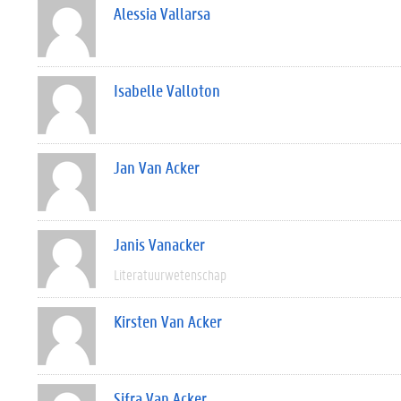
Alessia Vallarsa
Isabelle Valloton
Jan Van Acker
Janis Vanacker
Literatuurwetenschap
Kirsten Van Acker
Sifra Van Acker