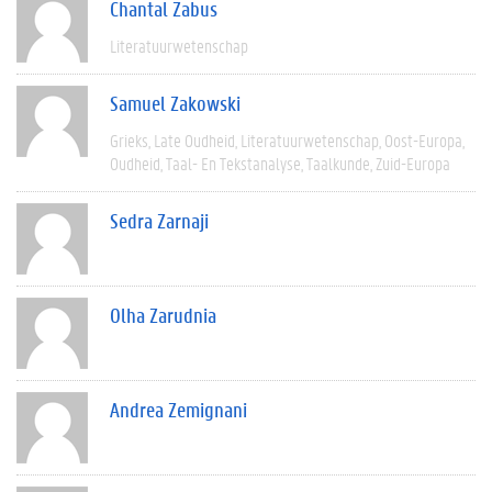
Chantal Zabus
Literatuurwetenschap
Samuel Zakowski
Grieks
Late Oudheid
Literatuurwetenschap
Oost-Europa
Oudheid
Taal- En Tekstanalyse
Taalkunde
Zuid-Europa
Sedra Zarnaji
Olha Zarudnia
Andrea Zemignani