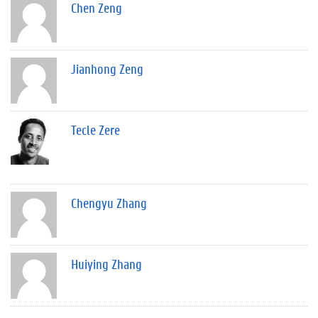
Chen Zeng
Jianhong Zeng
Tecle Zere
Chengyu Zhang
Huiying Zhang