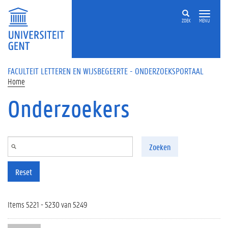
Overslaan en naar de inhoud gaan
ZOEK
MENU
FACULTEIT LETTEREN EN WIJSBEGEERTE - ONDERZOEKSPORTAAL
Home
Onderzoekers
Zoeken
Reset
Items 5221 - 5230 van 5249