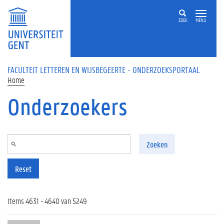
Overslaan en naar de inhoud gaan
ZOEK
MENU
FACULTEIT LETTEREN EN WIJSBEGEERTE - ONDERZOEKSPORTAAL
Home
Onderzoekers
Zoeken
Reset
Items 4631 - 4640 van 5249