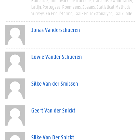
Romance
Infinitival Constructions
Italiaans
Kwantitatief
Latijn
Portugees
Roemeens
Spaans
Statistical Methods
Surveys En Enquêtering
Taal- En Tekstanalyse
Taalkunde
Jonas Vanderschueren
Lowie Vander Schueren
Silke Van der Smissen
Geert Van der Snickt
Silke Van Der Snickt