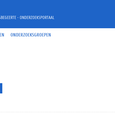
JSBEGEERTE - ONDERZOEKSPORTAAL
EN
ONDERZOEKSGROEPEN