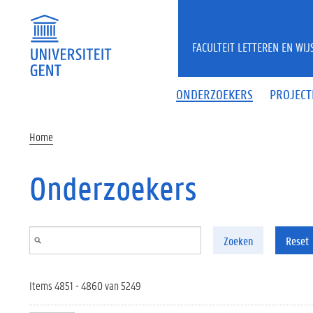
Overslaan en naar de inhoud gaan
FACULTEIT LETTEREN EN WI
ONDERZOEKERS
PROJECT
Home
Onderzoekers
Zoeken
Reset
Items 4851 - 4860 van 5249