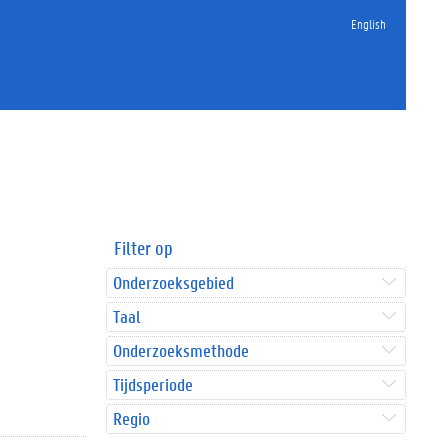
English
Filter op
Onderzoeksgebied
Taal
Onderzoeksmethode
Tijdsperiode
Regio