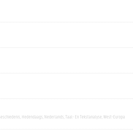
Geschiedenis
Hedendaags
Nederlands
Taal- En Tekstanalyse
West-Europa