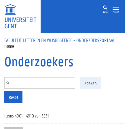
Overslaan en naar de inhoud gaan
ZOEK
MENU
FACULTEIT LETTEREN EN WIJSBEGEERTE - ONDERZOEKSPORTAAL
Home
Onderzoekers
Zoeken
Reset
Items 4901 - 4910 van 5251