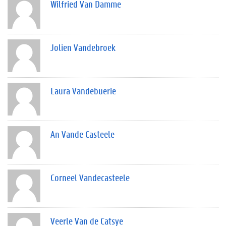
Wilfried Van Damme
Jolien Vandebroek
Laura Vandebuerie
An Vande Casteele
Corneel Vandecasteele
Veerle Van de Catsye