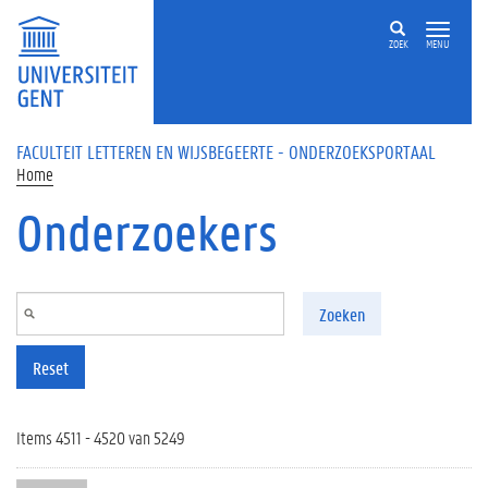
Overslaan en naar de inhoud gaan
ZOEK
MENU
FACULTEIT LETTEREN EN WIJSBEGEERTE - ONDERZOEKSPORTAAL
Home
Onderzoekers
Zoeken
Reset
Items 4511 - 4520 van 5249