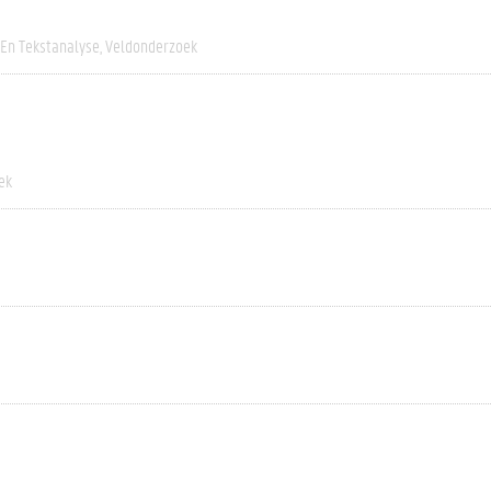
 En Tekstanalyse
Veldonderzoek
ek