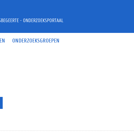
JSBEGEERTE - ONDERZOEKSPORTAAL
EN
ONDERZOEKSGROEPEN