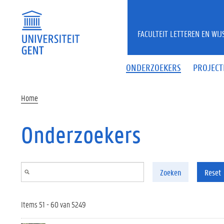
Overslaan en naar de inhoud gaan
FACULTEIT LETTEREN EN WI
ONDERZOEKERS
PROJECT
Home
Onderzoekers
Zoeken
Reset
Items 51 - 60 van 5249