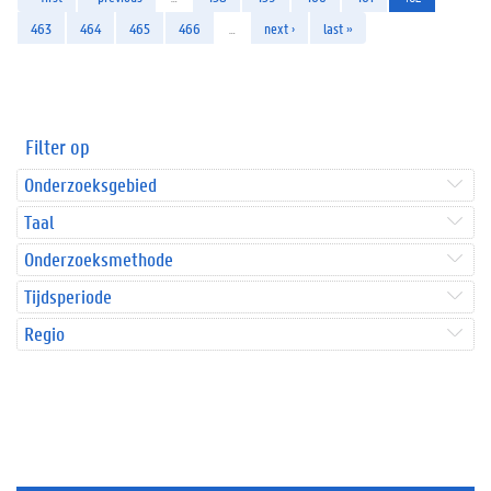
463
464
465
466
…
next ›
last »
Filter op
Onderzoeksgebied
Taal
Onderzoeksmethode
Tijdsperiode
Regio