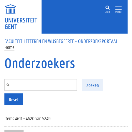
Overslaan en naar de inhoud gaan
ZOEK
MENU
FACULTEIT LETTEREN EN WIJSBEGEERTE - ONDERZOEKSPORTAAL
Home
Onderzoekers
Zoeken
Reset
Items 4611 - 4620 van 5249