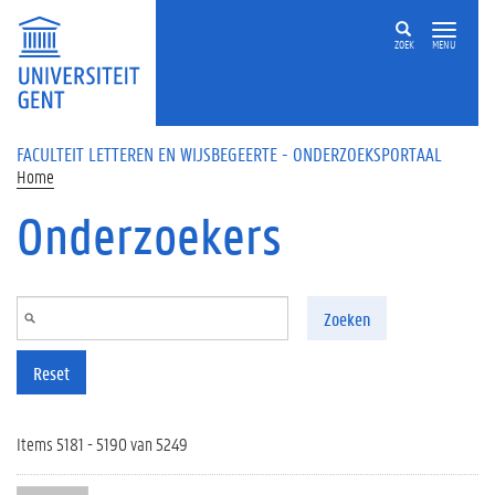
Overslaan en naar de inhoud gaan
ZOEK
MENU
FACULTEIT LETTEREN EN WIJSBEGEERTE - ONDERZOEKSPORTAAL
Home
Onderzoekers
Zoeken
Reset
Items 5181 - 5190 van 5249