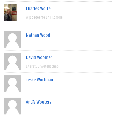
Charles Wolfe
Wijsbegeerte En Filosofie
Nathan Wood
David Woolner
Literatuurwetenschap
Teske Wortman
Anaïs Wouters