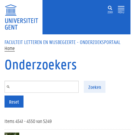
Overslaan en naar de inhoud gaan
ZOEK
MENU
FACULTEIT LETTEREN EN WIJSBEGEERTE - ONDERZOEKSPORTAAL
Home
Onderzoekers
Zoeken
Reset
Items 4541 - 4550 van 5249