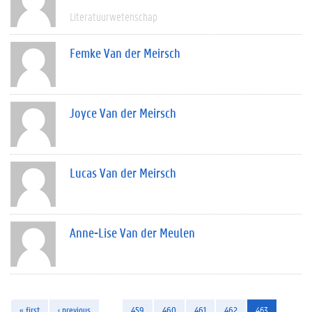
Literatuurwetenschap
Femke Van der Meirsch
Joyce Van der Meirsch
Lucas Van der Meirsch
Anne-Lise Van der Meulen
« first
‹ previous
…
459
460
461
462
463