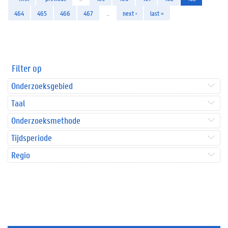
464
465
466
467
…
next ›
last »
Filter op
Onderzoeksgebied
Taal
Onderzoeksmethode
Tijdsperiode
Regio