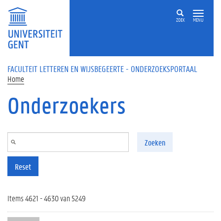
Overslaan en naar de inhoud gaan
ZOEK
MENU
FACULTEIT LETTEREN EN WIJSBEGEERTE - ONDERZOEKSPORTAAL
Home
Onderzoekers
Zoeken
Reset
Items 4621 - 4630 van 5249