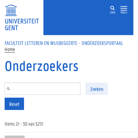
Overslaan en naar de inhoud gaan
ZOEK
MENU
FACULTEIT LETTEREN EN WIJSBEGEERTE - ONDERZOEKSPORTAAL
Home
Onderzoekers
Zoeken
Reset
Items 21 - 30 van 5251