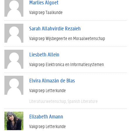
Marlies Algoet
Vakgroep Taalkunde
Sarah Allahvirdie Rezaieh
Vakgroep Wijsbegeerte en Moraalwetenschap
Liesbeth Allein
Vakgroep Elektronica en Informatiesystemen
Elvira Almazán de Blas
Vakgroep Letterkunde
Literatuurwetenschap
Spanish Literature
Elizabeth Amann
Vakgroep Letterkunde