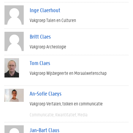
Inge Claerhout
Vakgroep Talen en Culturen
Britt Claes
Vakgroep Archeologie
Tom Claes
Vakgroep Wijsbegeerte en Moraalwetenschap
An-Sofie Claeys
Vakgroep Vertalen, tolken en communicatie
Communicatie
Kwantitatief
Media
Jan-Bart Claus