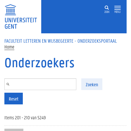
Overslaan en naar de inhoud gaan
ZOEK
MENU
FACULTEIT LETTEREN EN WIJSBEGEERTE - ONDERZOEKSPORTAAL
Home
Onderzoekers
Zoeken
Reset
Items 201 - 210 van 5249