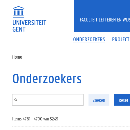
Overslaan en naar de inhoud gaan
FACULTEIT LETTEREN EN WI
ONDERZOEKERS
PROJECT
Home
Onderzoekers
Zoeken
Reset
Items 4781 - 4790 van 5249