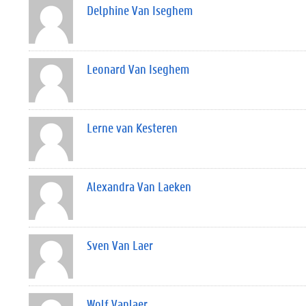
Delphine Van Iseghem
Leonard Van Iseghem
Lerne van Kesteren
Alexandra Van Laeken
Sven Van Laer
Wolf Vanlaer