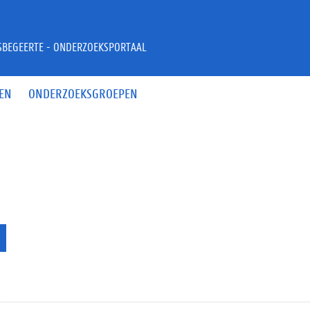
JSBEGEERTE - ONDERZOEKSPORTAAL
EN
ONDERZOEKSGROEPEN