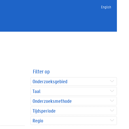
English
Filter op
Onderzoeksgebied
Taal
Onderzoeksmethode
Tijdsperiode
Regio