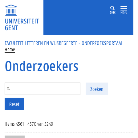
Overslaan en naar de inhoud gaan
ZOEK
MENU
FACULTEIT LETTEREN EN WIJSBEGEERTE - ONDERZOEKSPORTAAL
Home
Onderzoekers
Zoeken
Reset
Items 4561 - 4570 van 5249