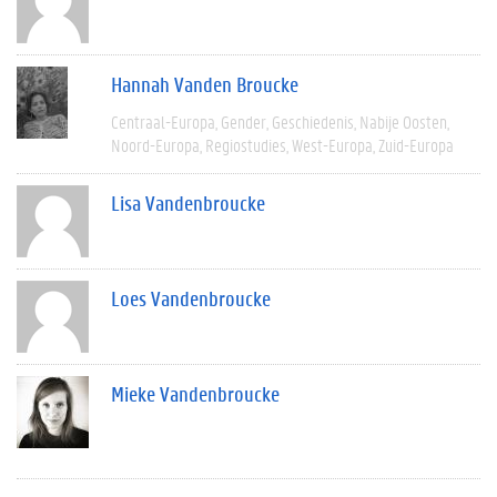
Hannah Vanden Broucke
Centraal-Europa
Gender
Geschiedenis
Nabije Oosten
Noord-Europa
Regiostudies
West-Europa
Zuid-Europa
Lisa Vandenbroucke
Loes Vandenbroucke
Mieke Vandenbroucke