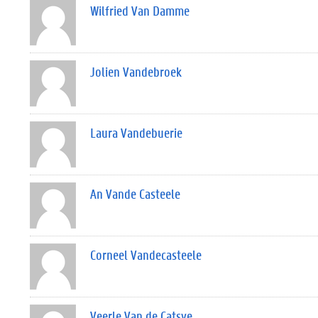
Wilfried Van Damme
Jolien Vandebroek
Laura Vandebuerie
An Vande Casteele
Corneel Vandecasteele
Veerle Van de Catsye