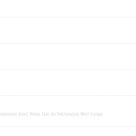
eldanalyse
Kunst
Media
Taal- En Tekstanalyse
West-Europa