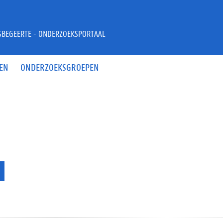
JSBEGEERTE - ONDERZOEKSPORTAAL
EN
ONDERZOEKSGROEPEN