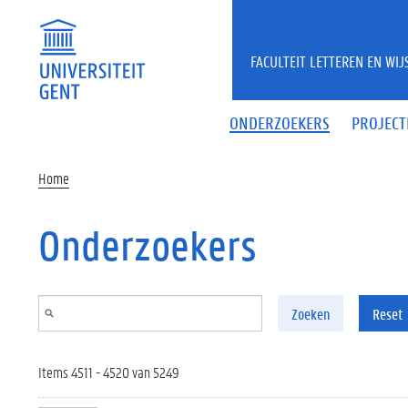
Overslaan en naar de inhoud gaan
FACULTEIT LETTEREN EN WI
ONDERZOEKERS
PROJECT
Home
Onderzoekers
Zoeken
Reset
Items 4511 - 4520 van 5249