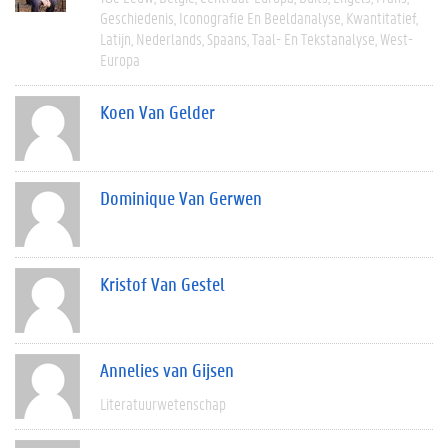
Geschiedenis
Iconografie En Beeldanalyse
Kwantitatief
Latijn
Nederlands
Spaans
Taal- En Tekstanalyse
West-
Europa
Koen Van Gelder
Dominique Van Gerwen
Kristof Van Gestel
Annelies van Gijsen
Literatuurwetenschap