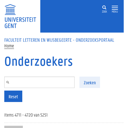
Overslaan en naar de inhoud gaan
ZOEK
MENU
FACULTEIT LETTEREN EN WIJSBEGEERTE - ONDERZOEKSPORTAAL
Home
Onderzoekers
Zoeken
Reset
Items 4711 - 4720 van 5251