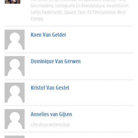
Geschiedenis
Iconografie En Beeldanalyse
Kwantitatief
Latijn
Nederlands
Spaans
Taal- En Tekstanalyse
West-
Europa
Koen Van Gelder
Dominique Van Gerwen
Kristof Van Gestel
Annelies van Gijsen
Literatuurwetenschap