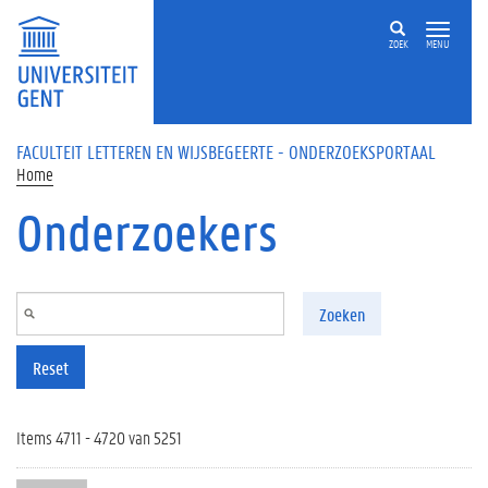
Overslaan en naar de inhoud gaan
ZOEK
MENU
FACULTEIT LETTEREN EN WIJSBEGEERTE - ONDERZOEKSPORTAAL
Home
Onderzoekers
Zoeken
Reset
Items 4711 - 4720 van 5251