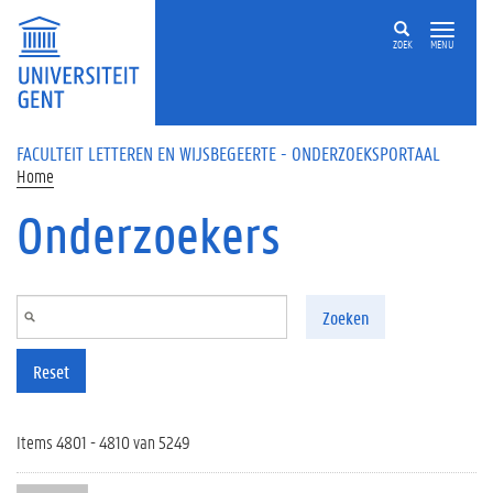
Overslaan en naar de inhoud gaan
ZOEK
MENU
FACULTEIT LETTEREN EN WIJSBEGEERTE - ONDERZOEKSPORTAAL
Home
Onderzoekers
Zoeken
Reset
Items 4801 - 4810 van 5249