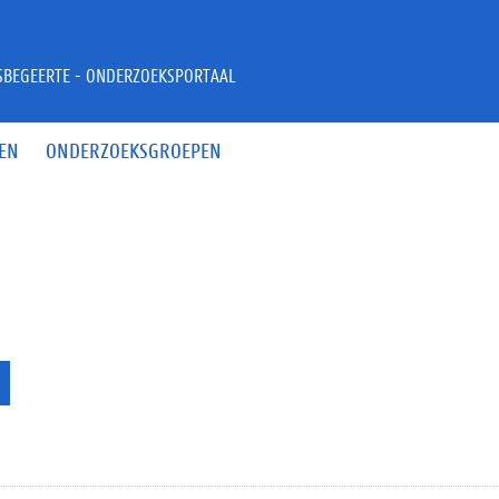
JSBEGEERTE - ONDERZOEKSPORTAAL
EN
ONDERZOEKSGROEPEN