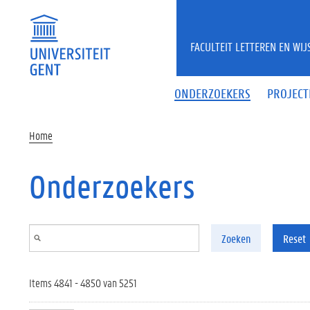
Overslaan en naar de inhoud gaan
FACULTEIT LETTEREN EN WI
ONDERZOEKERS
PROJECT
Home
Onderzoekers
Zoeken
Reset
Items 4841 - 4850 van 5251