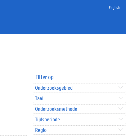
English
Filter op
Onderzoeksgebied
Taal
Onderzoeksmethode
Tijdsperiode
Regio