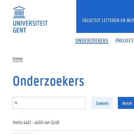
Overslaan en naar de inhoud gaan
FACULTEIT LETTEREN EN WI
ONDERZOEKERS
PROJECT
Home
Onderzoekers
Zoeken
Reset
Items 4421 - 4430 van 5249