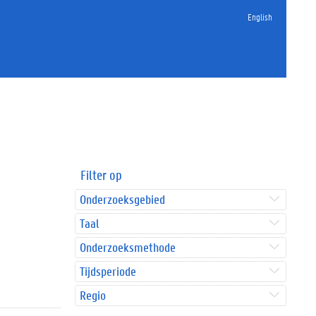
English
Filter op
Onderzoeksgebied
Taal
Onderzoeksmethode
Tijdsperiode
Regio