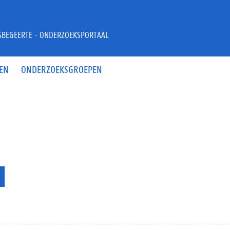
JSBEGEERTE - ONDERZOEKSPORTAAL
EN
ONDERZOEKSGROEPEN