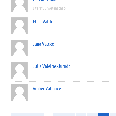
Literatuurwetenschap
Elien Valcke
Jana Valcke
Julia Valeiras-Jurado
Amber Vallance