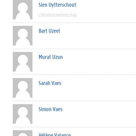
Sien Uytterschout
Literatuurwetenschap
Bart Uzeel
Murat Uzun
Sarah Vaes
Simon Vaes
Hélène Valance