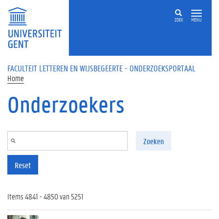
Overslaan en naar de inhoud gaan
ZOEK
MENU
FACULTEIT LETTEREN EN WIJSBEGEERTE - ONDERZOEKSPORTAAL
Home
Onderzoekers
Zoeken
Reset
Items 4841 - 4850 van 5251