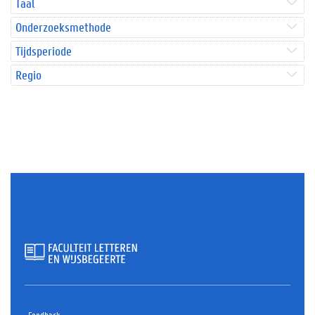
Taal
Onderzoeksmethode
Tijdsperiode
Regio
Feedback