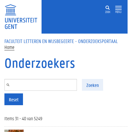
Overslaan en naar de inhoud gaan
ZOEK
MENU
FACULTEIT LETTEREN EN WIJSBEGEERTE - ONDERZOEKSPORTAAL
Home
Onderzoekers
Zoeken
Reset
Items 31 - 40 van 5249