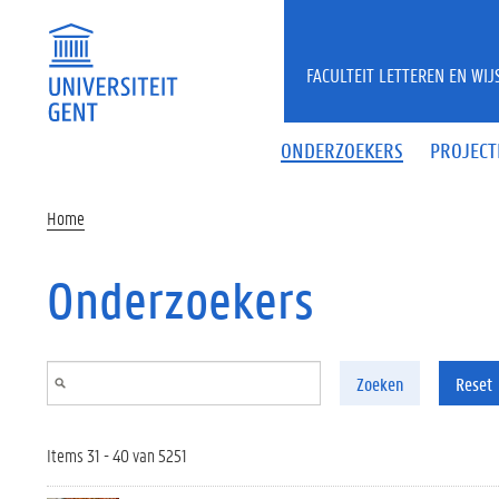
Overslaan en naar de inhoud gaan
FACULTEIT LETTEREN EN WI
ONDERZOEKERS
PROJECT
Home
Onderzoekers
Zoeken
Reset
Items 31 - 40 van 5251