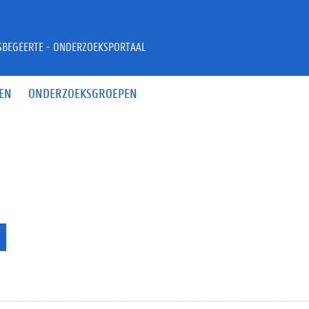
JSBEGEERTE - ONDERZOEKSPORTAAL
EN
ONDERZOEKSGROEPEN