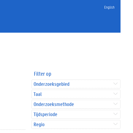
English
Filter op
Onderzoeksgebied
Taal
Onderzoeksmethode
Tijdsperiode
Regio