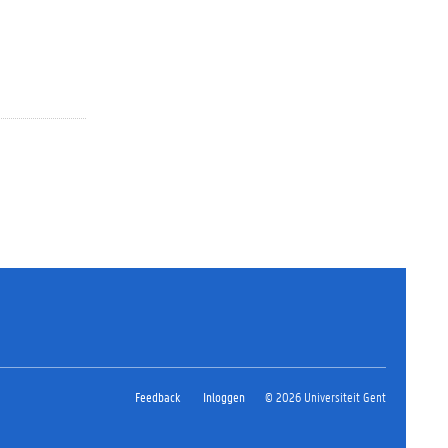
Feedback
Inloggen
© 2026 Universiteit Gent