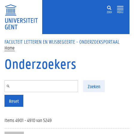
Overslaan en naar de inhoud gaan
ZOEK
MENU
FACULTEIT LETTEREN EN WIJSBEGEERTE - ONDERZOEKSPORTAAL
Home
Onderzoekers
Zoeken
Reset
Items 4901 - 4910 van 5249