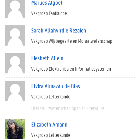
Marlies Algoet
Vakgroep Taalkunde
Sarah Allahvirdie Rezaieh
Vakgroep Wijsbegeerte en Moraalwetenschap
Liesbeth Allein
Vakgroep Elektronica en Informatiesystemen
Elvira Almazán de Blas
Vakgroep Letterkunde
Literatuurwetenschap
Spanish Literature
Elizabeth Amann
Vakgroep Letterkunde