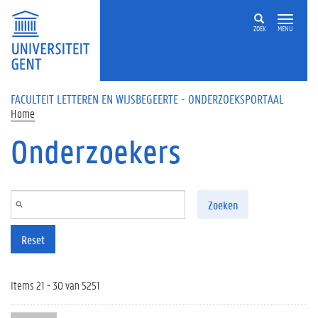
Overslaan en naar de inhoud gaan
ZOEK
MENU
FACULTEIT LETTEREN EN WIJSBEGEERTE - ONDERZOEKSPORTAAL
Home
Onderzoekers
Zoeken
Reset
Items 21 - 30 van 5251