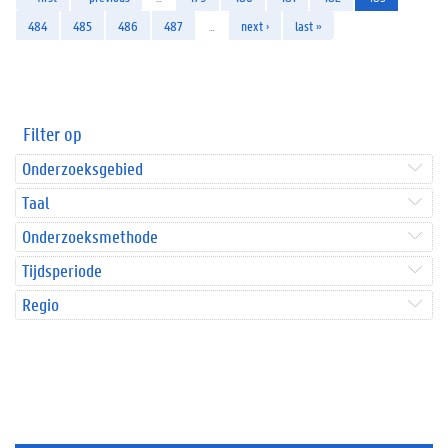
484
485
486
487
…
next ›
last »
Filter op
Onderzoeksgebied
Taal
Onderzoeksmethode
Tijdsperiode
Regio