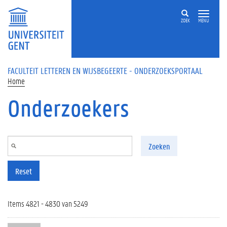
Overslaan en naar de inhoud gaan
ZOEK
MENU
FACULTEIT LETTEREN EN WIJSBEGEERTE - ONDERZOEKSPORTAAL
Home
Onderzoekers
Zoeken
Reset
Items 4821 - 4830 van 5249