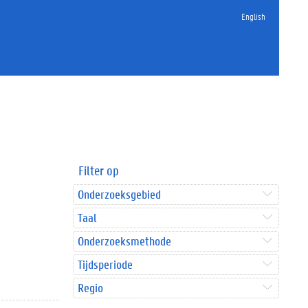
English
Filter op
Onderzoeksgebied
Taal
Onderzoeksmethode
Tijdsperiode
Regio