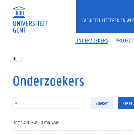
Overslaan en naar de inhoud gaan
FACULTEIT LETTEREN EN WI
ONDERZOEKERS
PROJECT
Home
Onderzoekers
Zoeken
Reset
Items 4911 - 4920 van 5249