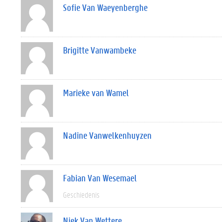
Sofie Van Waeyenberghe
Brigitte Vanwambeke
Marieke van Wamel
Nadine Vanwelkenhuyzen
Fabian Van Wesemael
Geschiedenis
Niek Van Wettere