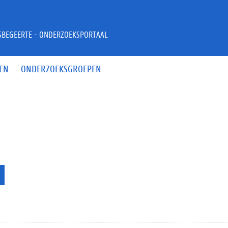
JSBEGEERTE - ONDERZOEKSPORTAAL
EN
ONDERZOEKSGROEPEN