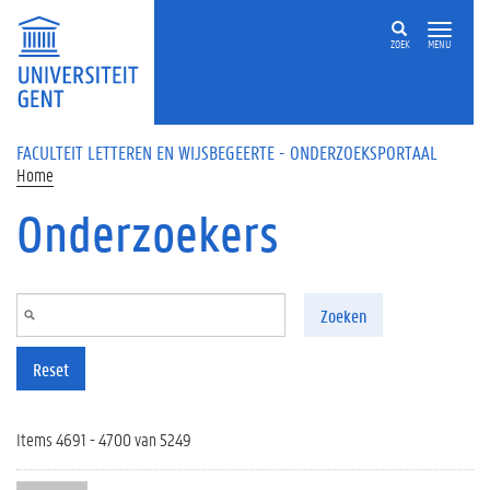
Overslaan en naar de inhoud gaan
ZOEK
MENU
FACULTEIT LETTEREN EN WIJSBEGEERTE - ONDERZOEKSPORTAAL
Home
Onderzoekers
Zoeken
Reset
Items 4691 - 4700 van 5249