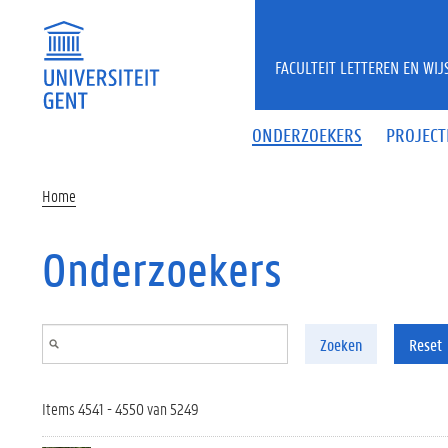
Overslaan en naar de inhoud gaan
FACULTEIT LETTEREN EN WI
ONDERZOEKERS
PROJECT
Home
Onderzoekers
Zoeken
Reset
Items 4541 - 4550 van 5249