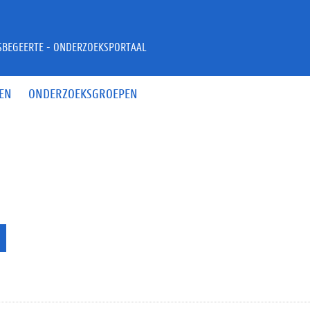
JSBEGEERTE - ONDERZOEKSPORTAAL
EN
ONDERZOEKSGROEPEN