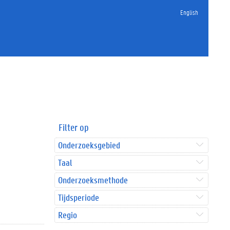
English
Filter op
Onderzoeksgebied
Taal
Onderzoeksmethode
Tijdsperiode
Regio