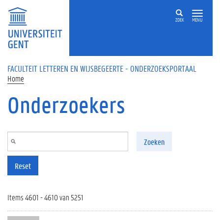
Overslaan en naar de inhoud gaan
ZOEK
MENU
FACULTEIT LETTEREN EN WIJSBEGEERTE - ONDERZOEKSPORTAAL
Home
Onderzoekers
Zoeken
Reset
Items 4601 - 4610 van 5251