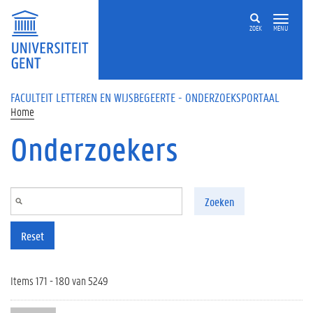
Overslaan en naar de inhoud gaan
ZOEK
MENU
FACULTEIT LETTEREN EN WIJSBEGEERTE - ONDERZOEKSPORTAAL
Home
Onderzoekers
Zoeken
Reset
Items 171 - 180 van 5249