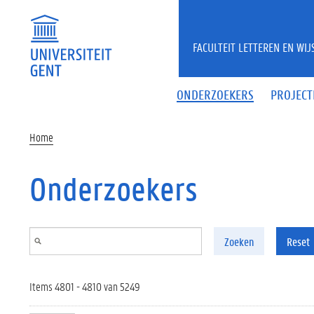
Overslaan en naar de inhoud gaan
FACULTEIT LETTEREN EN WI
ONDERZOEKERS
PROJECT
Home
Onderzoekers
Zoeken
Reset
Items 4801 - 4810 van 5249