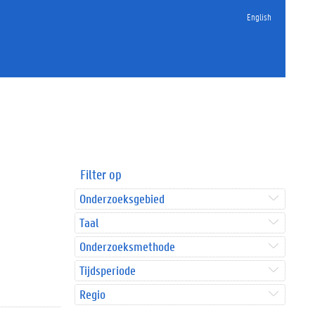
English
Filter op
Onderzoeksgebied
Taal
Onderzoeksmethode
Tijdsperiode
Regio