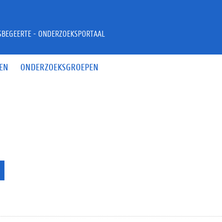
JSBEGEERTE - ONDERZOEKSPORTAAL
EN
ONDERZOEKSGROEPEN