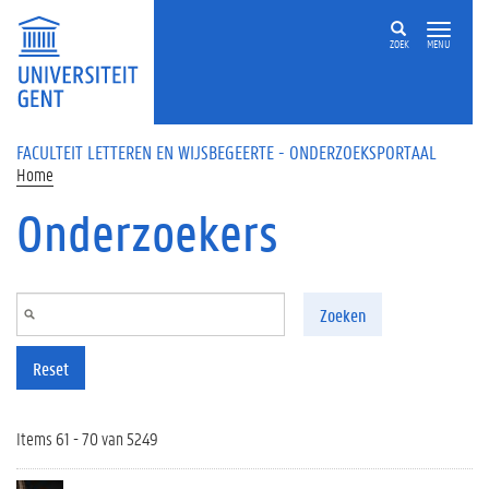
Overslaan en naar de inhoud gaan
ZOEK
MENU
FACULTEIT LETTEREN EN WIJSBEGEERTE - ONDERZOEKSPORTAAL
Home
Onderzoekers
Zoeken
Reset
Items 61 - 70 van 5249