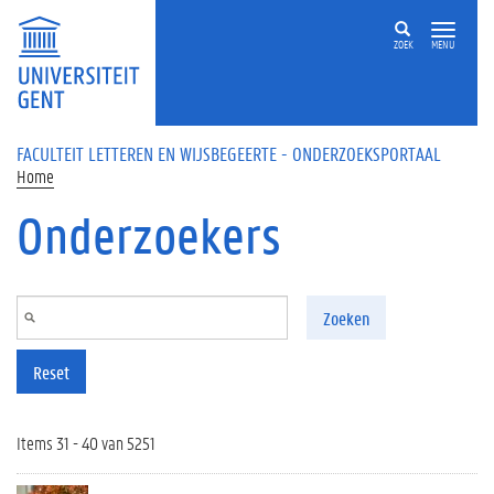
Overslaan en naar de inhoud gaan
ZOEK
MENU
FACULTEIT LETTEREN EN WIJSBEGEERTE - ONDERZOEKSPORTAAL
Home
Onderzoekers
Zoeken
Reset
Items 31 - 40 van 5251