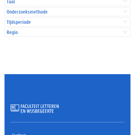
Taal
Onderzoeksmethode
Tijdsperiode
Regio
Feedback