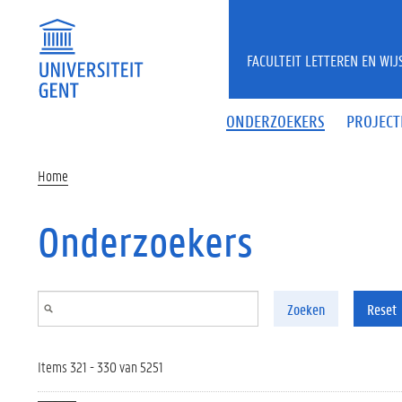
Overslaan en naar de inhoud gaan
FACULTEIT LETTEREN EN WI
ONDERZOEKERS
PROJECT
Home
Onderzoekers
Zoeken
Reset
Items 321 - 330 van 5251