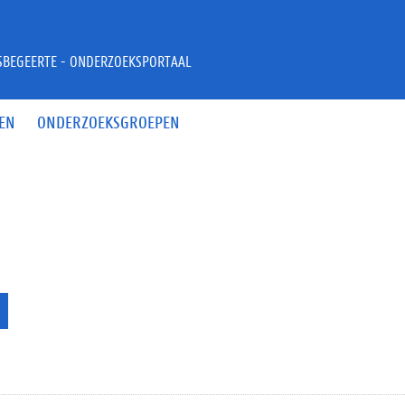
JSBEGEERTE - ONDERZOEKSPORTAAL
EN
ONDERZOEKSGROEPEN