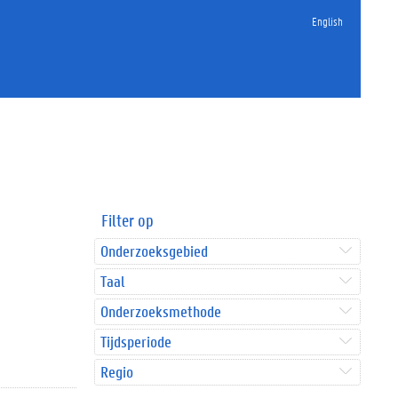
English
Filter op
Onderzoeksgebied
Taal
Onderzoeksmethode
Tijdsperiode
Regio