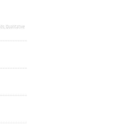
nds
Qualitative