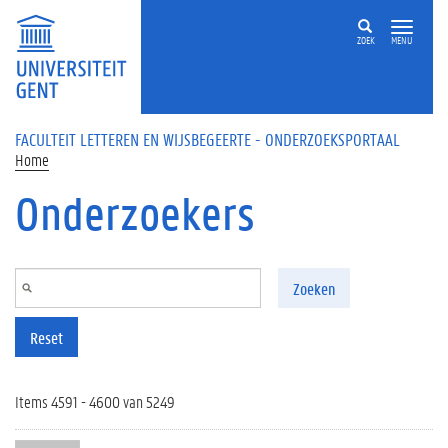
Overslaan en naar de inhoud gaan
ZOEK
MENU
FACULTEIT LETTEREN EN WIJSBEGEERTE - ONDERZOEKSPORTAAL
Home
Onderzoekers
Zoeken
Reset
Items 4591 - 4600 van 5249