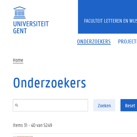
Overslaan en naar de inhoud gaan
FACULTEIT LETTEREN EN WI
ONDERZOEKERS
PROJECT
Home
Onderzoekers
Zoeken
Reset
Items 31 - 40 van 5249