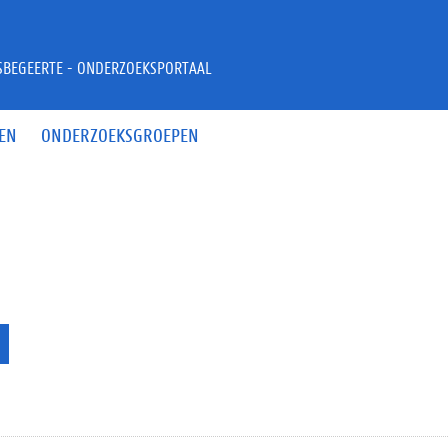
JSBEGEERTE - ONDERZOEKSPORTAAL
EN
ONDERZOEKSGROEPEN