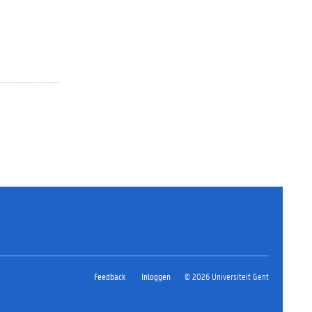
Feedback
Inloggen
© 2026 Universiteit Gent