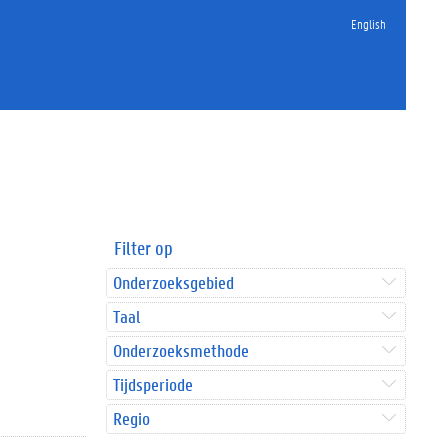
English
Filter op
Onderzoeksgebied
Taal
Onderzoeksmethode
Tijdsperiode
Regio