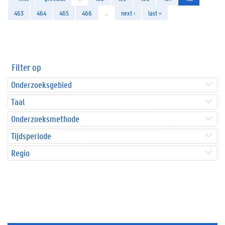
463
464
465
466
…
next ›
last »
Filter op
Onderzoeksgebied
Taal
Onderzoeksmethode
Tijdsperiode
Regio