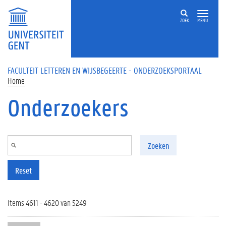
Overslaan en naar de inhoud gaan
ZOEK
MENU
FACULTEIT LETTEREN EN WIJSBEGEERTE - ONDERZOEKSPORTAAL
Home
Onderzoekers
Zoeken
Reset
Items 4611 - 4620 van 5249