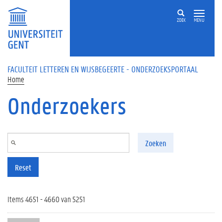
Overslaan en naar de inhoud gaan
ZOEK
MENU
FACULTEIT LETTEREN EN WIJSBEGEERTE - ONDERZOEKSPORTAAL
Home
Onderzoekers
Zoeken
Reset
Items 4651 - 4660 van 5251