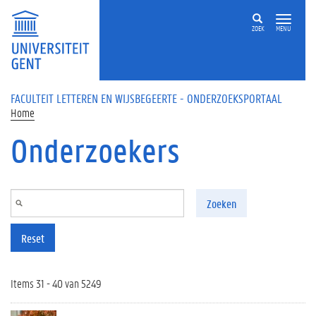
Overslaan en naar de inhoud gaan
ZOEK
MENU
FACULTEIT LETTEREN EN WIJSBEGEERTE - ONDERZOEKSPORTAAL
Home
Onderzoekers
Zoeken
Reset
Items 31 - 40 van 5249