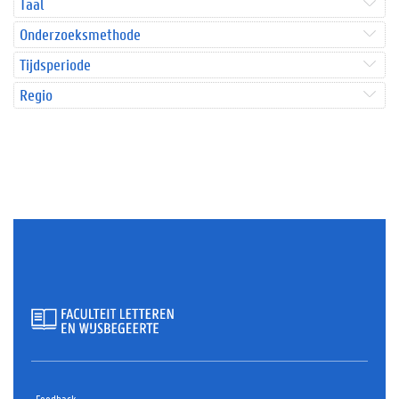
Taal
Onderzoeksmethode
Tijdsperiode
Regio
Feedback