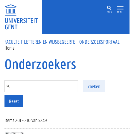
Overslaan en naar de inhoud gaan
ZOEK
MENU
FACULTEIT LETTEREN EN WIJSBEGEERTE - ONDERZOEKSPORTAAL
Home
Onderzoekers
Zoeken
Reset
Items 201 - 210 van 5249