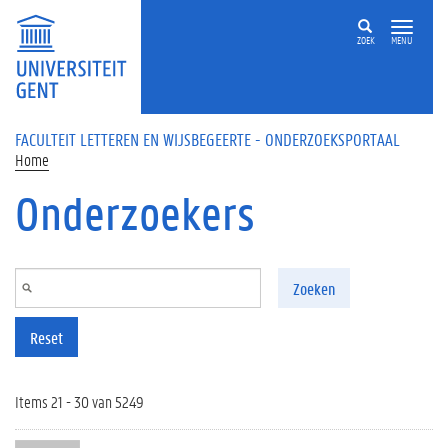
Overslaan en naar de inhoud gaan
ZOEK
MENU
FACULTEIT LETTEREN EN WIJSBEGEERTE - ONDERZOEKSPORTAAL
Home
Onderzoekers
Zoeken
Reset
Items 21 - 30 van 5249