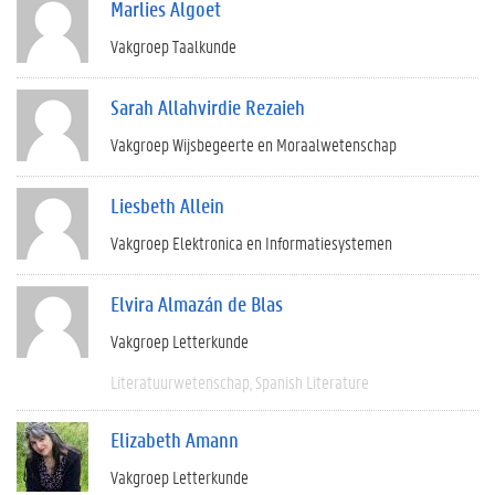
Marlies Algoet
Vakgroep Taalkunde
Sarah Allahvirdie Rezaieh
Vakgroep Wijsbegeerte en Moraalwetenschap
Liesbeth Allein
Vakgroep Elektronica en Informatiesystemen
Elvira Almazán de Blas
Vakgroep Letterkunde
Literatuurwetenschap
Spanish Literature
Elizabeth Amann
Vakgroep Letterkunde