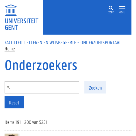
Overslaan en naar de inhoud gaan
ZOEK
MENU
FACULTEIT LETTEREN EN WIJSBEGEERTE - ONDERZOEKSPORTAAL
Home
Onderzoekers
Zoeken
Reset
Items 191 - 200 van 5251