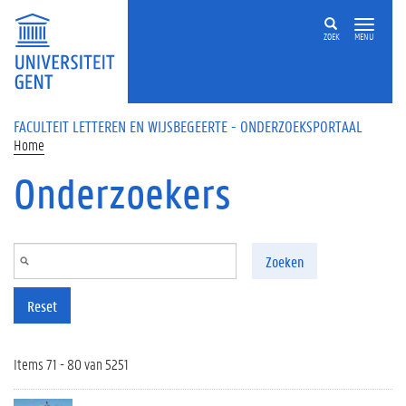
Overslaan en naar de inhoud gaan
ZOEK
MENU
FACULTEIT LETTEREN EN WIJSBEGEERTE - ONDERZOEKSPORTAAL
Home
Onderzoekers
Zoeken
Reset
Items 71 - 80 van 5251