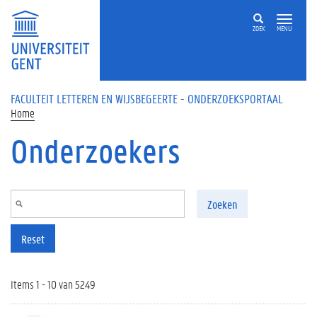
Overslaan en naar de inhoud gaan
ZOEK
MENU
FACULTEIT LETTEREN EN WIJSBEGEERTE - ONDERZOEKSPORTAAL
Home
Onderzoekers
Zoeken
Reset
Items 1 - 10 van 5249