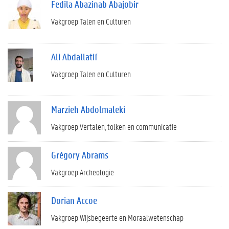
Fedila Abazinab Abajobir
Vakgroep Talen en Culturen
Ali Abdallatif
Vakgroep Talen en Culturen
Marzieh Abdolmaleki
Vakgroep Vertalen, tolken en communicatie
Grégory Abrams
Vakgroep Archeologie
Dorian Accoe
Vakgroep Wijsbegeerte en Moraalwetenschap