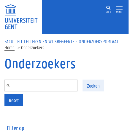
Overslaan en naar de inhoud gaan
ZOEK
MENU
FACULTEIT LETTEREN EN WIJSBEGEERTE - ONDERZOEKSPORTAAL
Home
Onderzoekers
Onderzoekers
Zoeken
Reset
Filter op