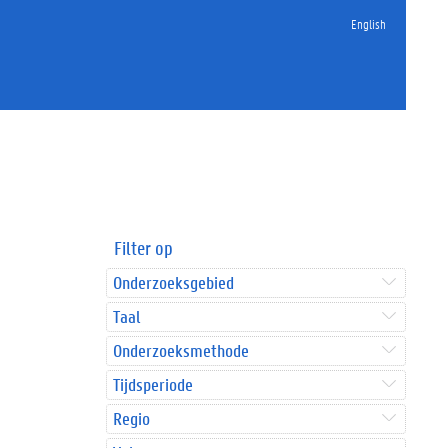
English
Filter op
Onderzoeksgebied
Taal
Onderzoeksmethode
Tijdsperiode
Regio