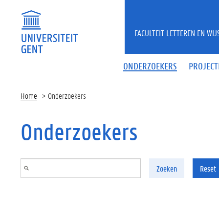
Overslaan en naar de inhoud gaan
FACULTEIT LETTEREN EN WI
ONDERZOEKERS
PROJECT
Home
Onderzoekers
Onderzoekers
Zoeken
Reset