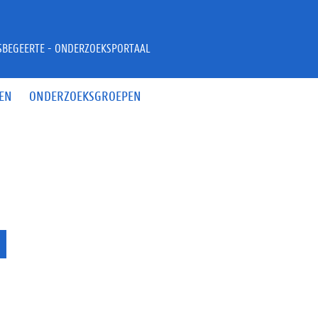
JSBEGEERTE - ONDERZOEKSPORTAAL
EN
ONDERZOEKSGROEPEN