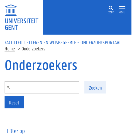
Overslaan en naar de inhoud gaan
ZOEK
MENU
FACULTEIT LETTEREN EN WIJSBEGEERTE - ONDERZOEKSPORTAAL
Home
Onderzoekers
Onderzoekers
Zoeken
Reset
Filter op