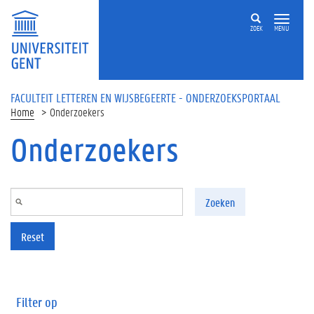
Overslaan en naar de inhoud gaan
ZOEK
MENU
FACULTEIT LETTEREN EN WIJSBEGEERTE - ONDERZOEKSPORTAAL
Home
Onderzoekers
Onderzoekers
Zoeken
Reset
Filter op